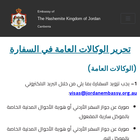
Skip
Embassy of
to
The Hashemite Kingdom of Jordan
content
Canberra
تحرير الوكالات العامة في السفارة
(الوكالات العامة)
1–
يجب تزويد السفارة بما يلي من خلال البريد الالكتروني
:
visas@jordanembassy.org.au
صورة عن جواز السفر الأردني أو هوية الأحوال المدنية الخاصة
بالموكل سارية المفعول.
صورة عن جواز السفر الأردني أو هوية الأحوال المدنية الخاصة
بالموكل إليه.