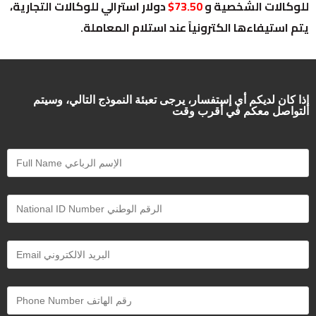
للوكالات الشخصية و
73.50$
دولار استرالي للوكالات التجارية،
يتم استيفاءها الكترونياً عند استلام المعاملة.
إذا كان لديكم أي إستفسار، يرجى تعبئة النموذج التالي، وسيتم
التواصل معكم في أقرب وقت