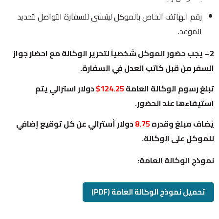
رقم الهاتف الخاص بالموكل ليتسنى للسفارة التواصل لتحديد
الموعد.
2–
يجب حضور الموكل شخصياً لتحرير الوكالة مع احضار جواز
السفر من قبل كاتب العدل في السفارة.
تبلغ رسوم الوكالة العامة
124.25$
دولار استرالي يتم
استيفاءها عند الحضور.
يُضاف مبلغ وقدره
8.75
دولار أسترالي عن كل توقيع إضافي
للموكل على الوكالة.
نموذج الوكالة العامة:
تحميل نموذج الوكالة العامة (PDF)