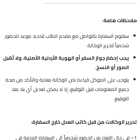
ملاحظات هامة:
ستقوم السفارة بالتواصل مع مقدم الطلب لتحديد موعد للحضور
شخصياً لتحرير الوكالة.
يجب إحضار جواز السفر أو الهوية الأردنية الأصلية، ولا تُقبل
الصور أو النسخ.
يتوجب على الموكل قراءة نص الوكالة بعناية والتأكد من صحة
جميع المعلومات قبل التوقيع، إذ لا يمكن تعديل أي بند بعد
التوقيع.
تحرير الوكالات من قبل كاتب العدل خارج السفارة:
1– في حال التعذر من الحضور شخصياً الى السفارة الاردنية في