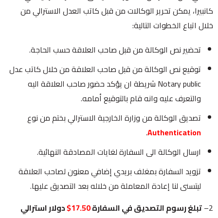
كانبيرا، يمكن تحرير الوكالات من قبل كاتب العدل الاسترالي من
خلال اتباع الخطوات التالية:
تحضير نص الوكالة من قبل صاحب العلاقة حسب الحاجة.
توقيع نص الوكالة من قبل صاحب العلاقة من خلال كاتب عدل
Notary public شريطة ان يؤكد حضور صاحب العلاقة اليه
والتعرف عليه وانه قام بالتوقيع أمامه.
تصديق الوكالة من وزارة الخارجية الاسترالي بختم من نوع
.
Authentication
ارسال الوكالة الى السفارة لغايات المصادقة النهائية.
تزويد السفارة بمغلف بريدي إضافي معنون لصاحب العلاقة
ليتسنى لنا إعادة المعاملة من خلاله بعد التصديق عليها.
2–
تبلغ رسوم التصديق في السفارة
17.50$
دولار استرالي