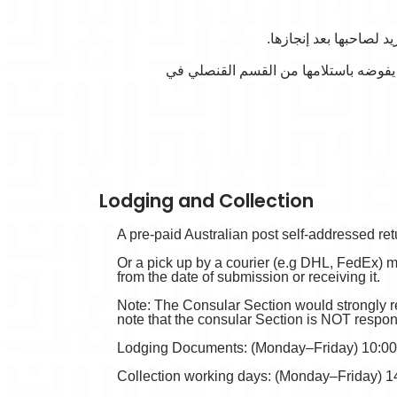
د لصاحبها بعد إنجازها
أو ترتيب موعد لتسليم الشهادة لمندوب أحد شركات خدمات البريد مثل DHL أو FedEx في
Lodging and Collection
A pre-paid Australian post self-addressed ret
Or a pick up by a courier (e.g DHL, FedEx) m
from the date of submission or receiving it.
Note: The Consular Section would strongly r
note that the consular Section is NOT respon
Lodging Documents: (Monday–Friday) 10:00
Collection working days: (Monday–Friday) 1