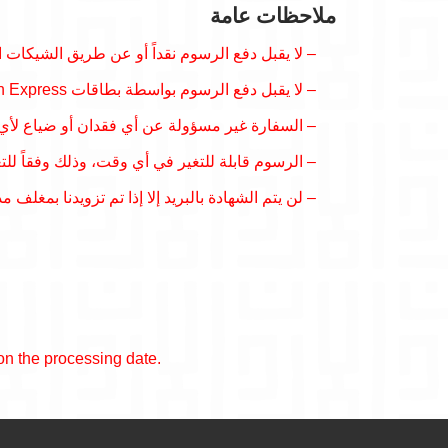
ملاحظات عامة
لا يقبل دفع الرسوم نقداً أو عن طريق الشيكات ا.
– لا يقبل دفع الرسوم بواسطة بطاقات American Express أو بواسطة البطاقات الائتمانية (Credit Cards) على اختلاف أنواعها.
السفارة غير مسؤولة عن أي فقدان أو ضياع لأي وثا.
الرسوم قابلة للتغير في أي وقت، وذلك وفقاً للت.
لن يتم الشهادة بالبريد إلا إذا تم تزويدنا  (Express Post).
 on the processing date.