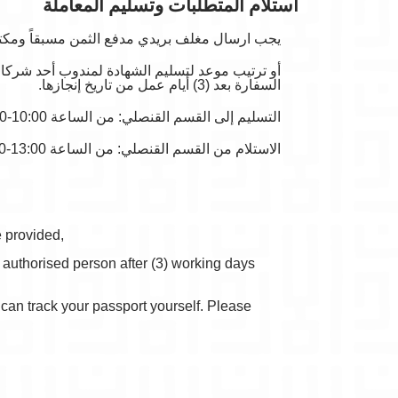
استلام المتطلبات وتسليم المعاملة
يجب ارسال مغلف بريدي مدفع الثمن مسبقاً ومكتو.
السفارة بعد (3) أيام عمل من تاريخ إنجازها.
التسليم إلى القسم القنصلي: من الساعة 10:00-12:00 من الاثنين إلى الجمعة.
الاستلام من القسم القنصلي: من الساعة 13:00-14:00 من الاثنين إلى الجمعة.
e provided,
 authorised person after (3) working days
an track your passport yourself. Please