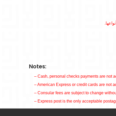
Notes:
– Cash, personal checks payments are not a
– American Express or credit cards are not a
– Consular fees are subject to change without
– Express post is the only acceptable postag