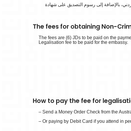
مركزي الأردني، بالإضافة إلى رسوم التصديق على شهادة
The fees for obtaining Non-Crim
The fees are (6) JDs to be paid on the paym
Legalisation fee to be paid for the embassy.
How to pay the fee for legalisati
– Send a Money Order Check from the Austra
– Or paying by Debit Card if you attend in pe