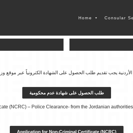
Home
Consular S
نية يجب تقديم طلب الحصول على الشهادة الكترونياً عبر موقع وزارة 
طلب الحصول على شهادة عدم محكومية
icate (NCRC) – Police Clearance- from the Jordanian authorities 
Application for Non-Criminal Certificate (NCRC)