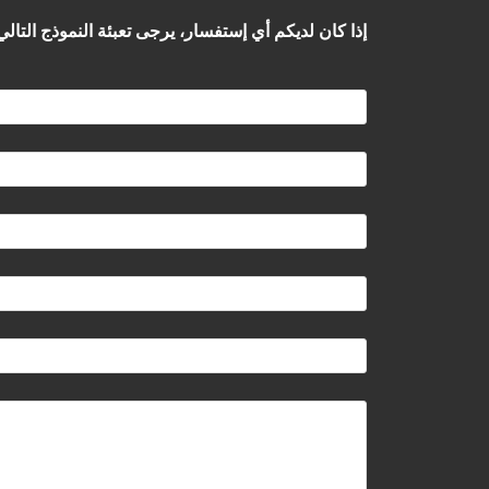
إذا كان لديكم أي إستفسار، يرجى تعبئة النموذج الت