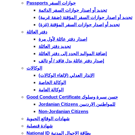
Passports جوازات السفر
تجديد أو اصدار جوازات السفر الدائمة
تجديد أو اصدار جوازات السفر المؤقتة (ضفة غربية)
تجديد أو اصدار جوازات السفر المؤقتة (غزة)
دفتر العائلة
اصدار دفتر عائلة لأول مرة
تجديد دفتر العائلة
إضافة المواليد الجدد إلى دفتر العائلة
إصدار دفتر عائلة بدل فاقد / أو تالف
الوكالات
الإنذار العدلي (لإلغاء الوكالات)
الوكالة الخاصة
الوكالة العامة
Good Conduct Certificate حسن سيرة وسلوك
Jordanian Citizens للمواطنين الاردنيين
Non-Jordanian Citizens
شهادات الوقائع الحيوية
شهادة قنصلية
National ID بطاقة الاحوال المدنية