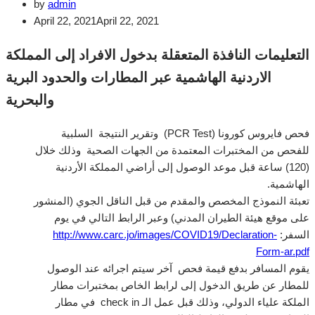
by
admin
April 22, 2021
April 22, 2021
التعليمات النافذة المتعقلة بدخول الافراد إلى المملكة
الاردنية الهاشمية عبر المطارات والحدود البرية
والبحرية
فحص فايروس كورونا
(PCR Test)
وتقرير النتيجة
السلبية
للفحص من المختبرات المعتمدة من الجهات الصحية
وذلك خلال
(120)
ساعة قبل موعد الوصول إلى أراضي المملكة الأردنية
الهاشمية
.
تعبئة النموذج المخصص والمقدم من قبل الناقل الجوي
(
المنشور
على موقع هيئة الطيران المدني
)
وعبر الرابط التالي في يوم
السفر
:
http://www.carc.jo/images/COVID19/Declaration-
Form-ar.pdf
يقوم المسافر بدفع قيمة فحص
آخر سيتم اجرائه عند الوصول
للمطار عن طريق الدخول إلى لرابط الخاص بمختبرات مطار
الملكة علياء الدولي، وذلك قبل عمل الـ
check in
في مطار