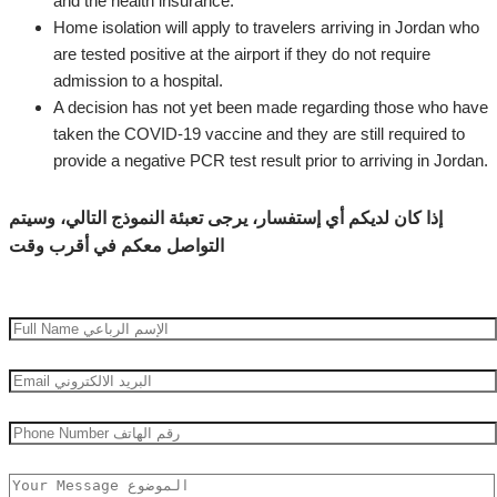
and the health insurance.
Home isolation will apply to travelers arriving in Jordan who
are tested positive at the airport if they do not require
admission to a hospital.
A decision has not yet been made regarding those who have
taken the COVID-19 vaccine and they are still required to
provide a negative PCR test result prior to arriving in Jordan.
إذا كان لديكم أي إستفسار، يرجى تعبئة النموذج التالي، وسيتم
التواصل معكم في أقرب وقت