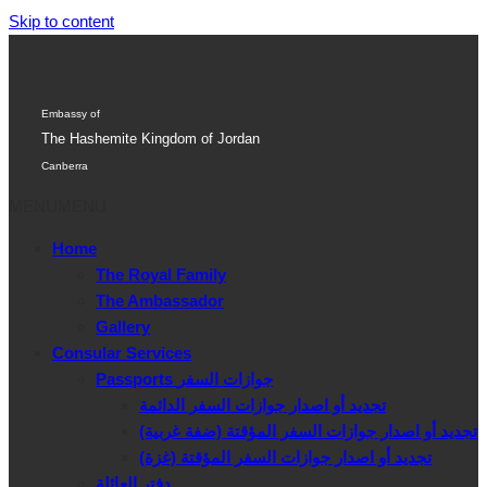
Skip to content
Embassy of
The Hashemite Kingdom of Jordan
Canberra
MENU
MENU
Home
The Royal Family
The Ambassador
Gallery
Consular Services
Passports جوازات السفر
تجديد أو اصدار جوازات السفر الدائمة
تجديد أو اصدار جوازات السفر المؤقتة (ضفة غربية)
تجديد أو اصدار جوازات السفر المؤقتة (غزة)
دفتر العائلة